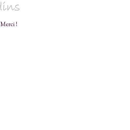
 Merci !