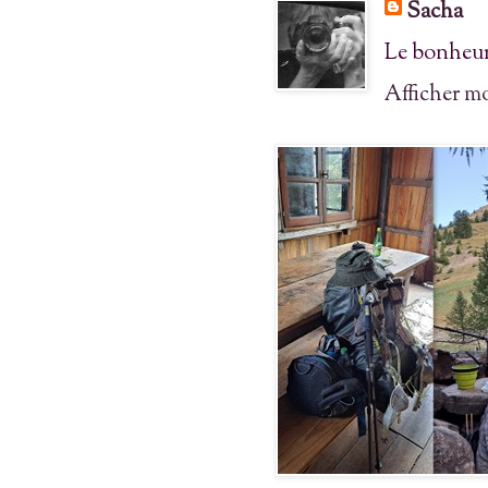
Sacha
Le bonheur
Afficher m